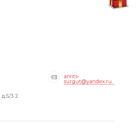
anrits-
surgut@yandex.ru
д.5/3 2