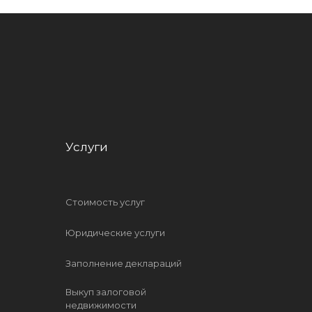
Услуги
Стоимость услуг
Юридические услуги
Заполнение деклараций
Выкуп залоговой
недвижимости