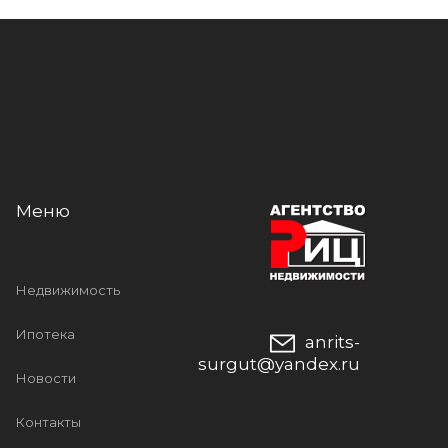
Меню
Недвижимость
Ипотека
anrits-
surgut@yandex.ru
Новости
Контакты