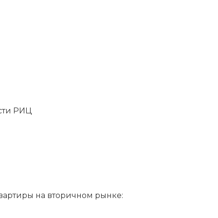
сти РИЦ
артиры на вторичном рынке: