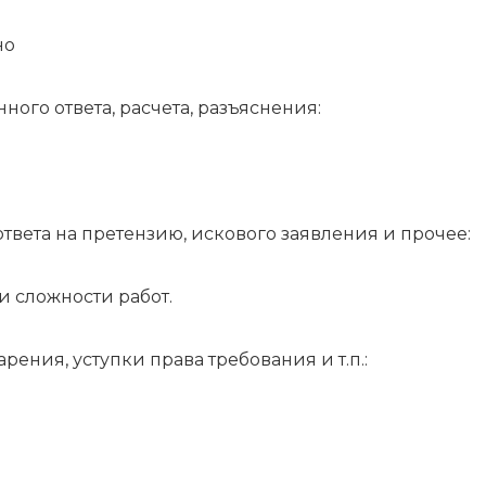
но
ого ответа, расчета, разъяснения:
вета на претензию, искового заявления и прочее:
 и сложности работ.
ения, уступки права требования и т.п.: