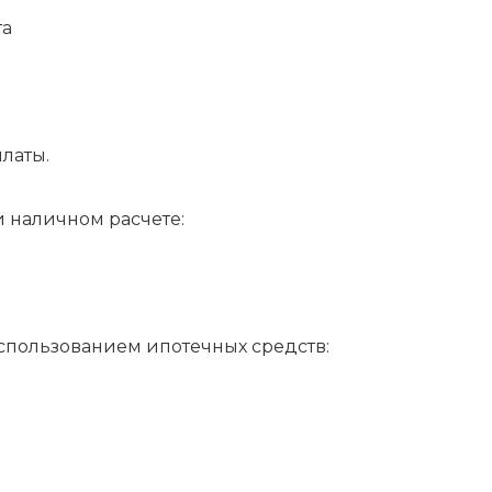
та
латы.
наличном расчете:
пользованием ипотечных средств: