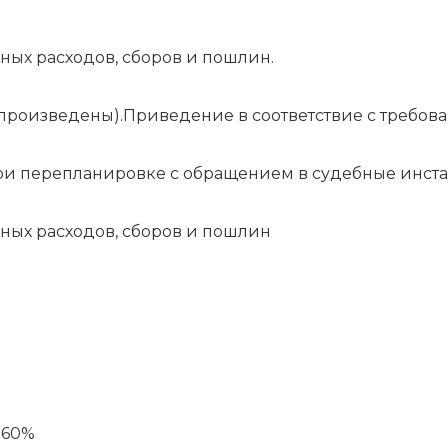
 иных расходов, сборов и пошлин.
произведены).Приведение в соответствие с требов
и перепланировке с обращением в судебные инст
 иных расходов, сборов и пошлин
 60%