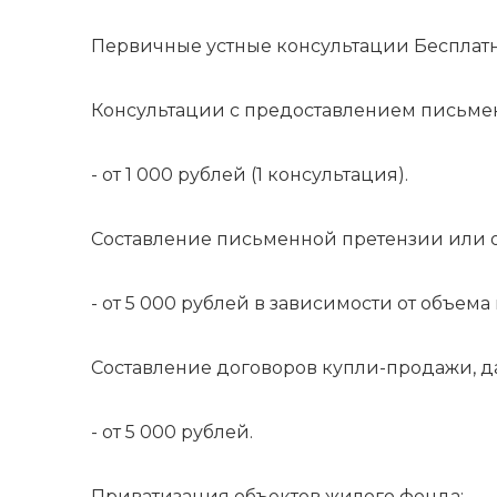
Первичные устные консультации Бесплат
Консультации с предоставлением письменн
- от 1 000 рублей (1 консультация).
Составление письменной претензии или от
- от 5 000 рублей в зависимости от объема
Составление договоров купли-продажи, дар
- от 5 000 рублей.
Приватизация объектов жилого фонда: