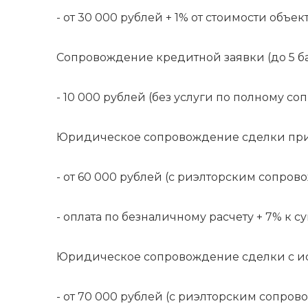
- от 30 000 рублей + 1% от стоимости объект
Сопровождение кредитной заявки (до 5 ба
- 10 000 рублей (без услуги по полному с
Юридическое сопровождение сделки при 
- от 60 000 рублей (с риэлторским сопров
- оплата по безналичному расчету + 7% к 
Юридическое сопровождение сделки с ис
- от 70 000 рублей (с риэлторским сопров