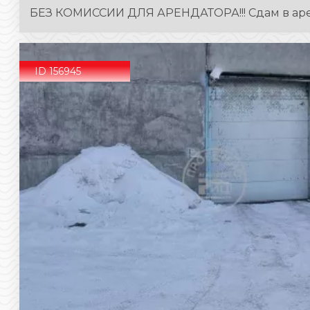
БЕЗ КОМИССИИ ДЛЯ АРЕНДАТОРА!!! Сдам в арен
ID 156945