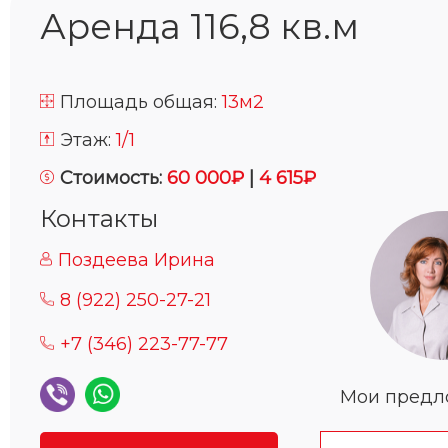
Аренда 116,8 кв.м
Площадь общая:
13м2
Этаж:
1/1
Стоимость:
60 000₽
|
4 615₽
Контакты
Поздеева Ирина
8 (922) 250-27-21
+7 (346) 223-77-77
Мои пред