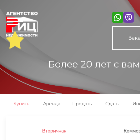
Зака
Более 20 лет с ва
Купить
Аренда
Продать
Сдать
Ип
Вторичная
Коммер