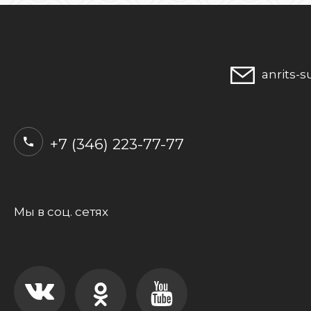
anrits-
+7 (346) 223-77-77