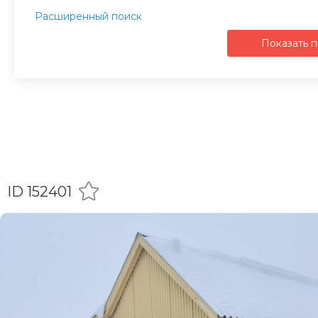
Расширенный поиск
Показать 
ID 152401