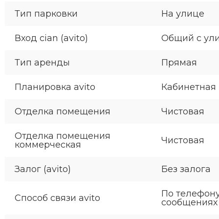
Тип парковки
На улице
Вход cian (avito)
Общий с ул
Тип аренды
Прямая
Планировка avito
Кабинетная
Отделка помещения
Чистовая
Отделка помещения
Чистовая
коммерческая
Залог (avito)
Без залога
По телефону
Способ связи avito
сообщениях