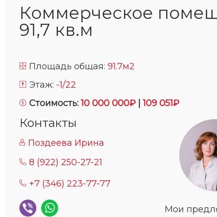
Коммерческое поме
91,7 кв.м
Площадь общая:
91.7м2
Этаж:
-1/22
Стоимость:
10 000 000₽
|
109 051₽
Контакты
Поздеева Ирина
8 (922) 250-27-21
+7 (346) 223-77-77
Мои пред