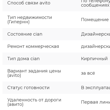
По телефону
Способ связи avito
сообщениях
Тип недвижимости
Помещение
(Гипернн)
Состояние cian
Дизайнерск
Ремонт коммерческая
дизайнерск
Тип дома cian
Кирпичный
Вариант задания цены
за всё
(avito)
Статус готовности
В эксплуата
Удаленность от дороги
Первая лин
(авито)