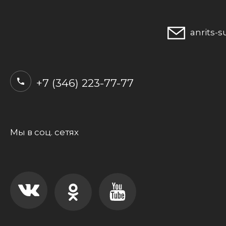
anrits-
+7 (346) 223-77-77