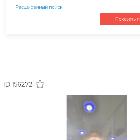
Расширенный поиск
Показать 
ID 156272