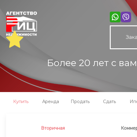
Зака
Более 20 лет с ва
Купить
Аренда
Продать
Сдать
Ип
Вторичная
Коммер