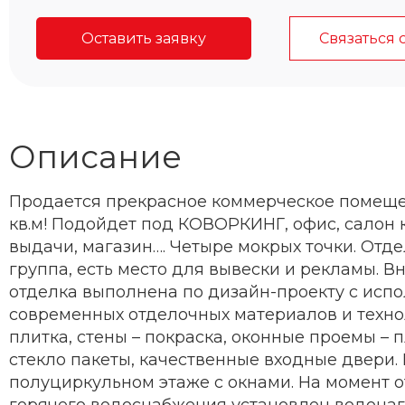
Оставить заявку
Связаться 
Описание
Продается прекрасное коммерческое помеще
кв.м!
Подойдет под КОВОРКИНГ, офис, салон к
выдачи, магазин…. Четыре мокрых точки. Отд
группа, есть место для вывески и рекламы. В
отделка выполнена по дизайн-проекту с исп
современных отделочных материалов и техно
плитка, стены – покраска, оконные проемы – 
стекло пакеты, качественные входные двери.
полуциркульном этаже с окнами. На момент 
горячего водоснабжения установлен водонаг