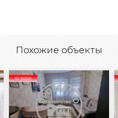
Похожие объекты
ID 152591