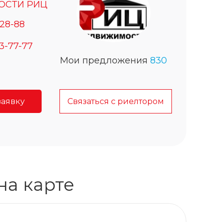
ОСТИ РИЦ
-28-88
23-77-77
Мои предложения
830
заявку
Связаться с риелтором
на карте