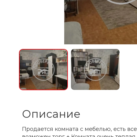
Описание
Продается комната с мебелью, есть вс
возможен торг + Комната очень теплая