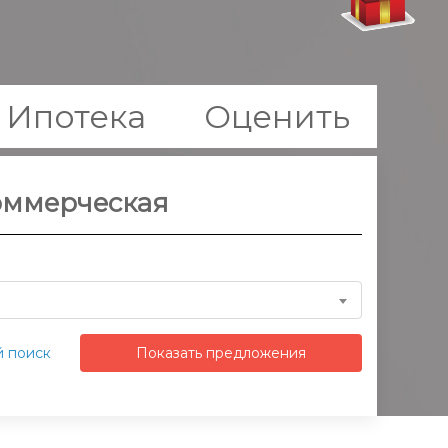
Ипотека
Оценить
оммерческая
 поиск
Показать предложения