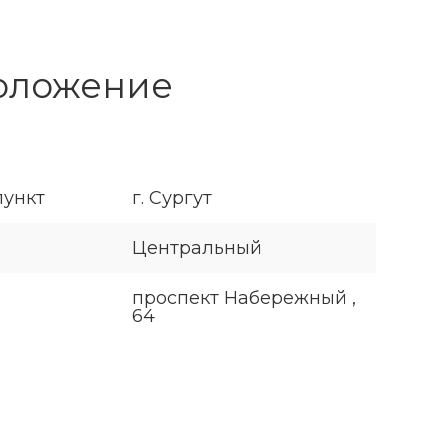
оложение
пункт
г. Сургут
Центральный
проспект Набережный ,
64