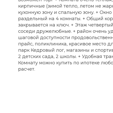
кирпичные (зимой тепло, летом не жар
кухонную зону и спальную зону. + Окно 
раздельный на 4 комнаты. + Общий кор
закрывается на ключ. + Этаж четвертый
соседи дружелюбные. + район очень у
шаговой доступности продовольственн
прайс, поликлиника, красивое место дл
парк Кедровый лог, магазины и спорт
2 детских сада, 2 школы. + Удобная тра
Комнату можно купить по ипотеке любо
расчет.