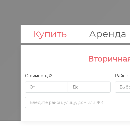
Купить
Аренда
Вторична
Стоимость, ₽
Район
Выбр