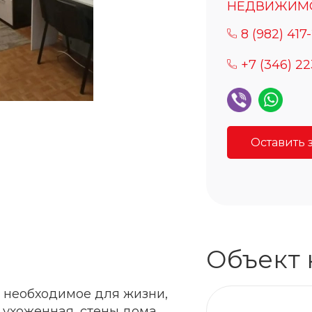
НЕДВИЖИМ
8 (982) 417
+7 (346) 2
Оставить 
Объект 
е необходимое для жизни,
, ухоженная, стены дома