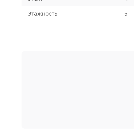
Этажность
5