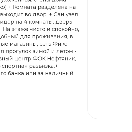
ко) + Комната разделена на
выходит во двор. + Сан узел
идор на 4 комнаты, дверь
. На этаже чисто и спокойно,
добный для проживания, в
ые магазины, сеть Фикс
я прогулок зимой и летом -
ивный центр ФОК Нефтяник,
нспортная развязка.+
го банка или за наличный