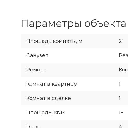
Параметры объекта
Площадь комнаты, м
21
Санузел
Ра
Ремонт
Ко
Комнат в квартире
1
Комнат в сделке
1
Площадь, кв.м.
19
Этаж
4