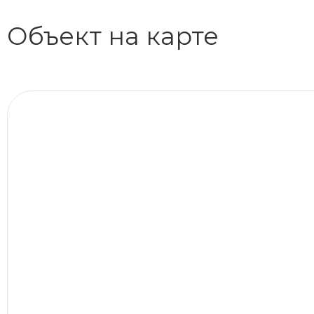
Объект на карте