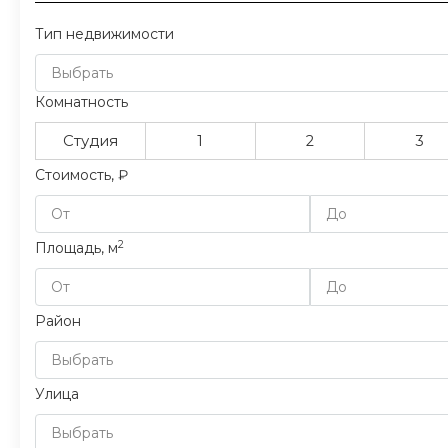
Тип недвижимости
Выбрать
Комнатность
Студия
1
2
3
Стоимость, ₽
2
Площадь, м
Район
Выбрать
Улица
Выбрать