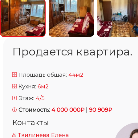
Продается квартира.
Площадь общая:
44м2
Кухня:
6м2
Этаж:
4/5
Стоимость:
4 000 000₽
|
90 909₽
Контакты
Твилинева Елена