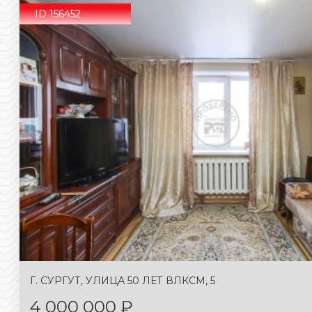
ID 156452
Г. СУРГУТ, УЛИЦА 50 ЛЕТ ВЛКСМ, 5
4 000 000 ₽