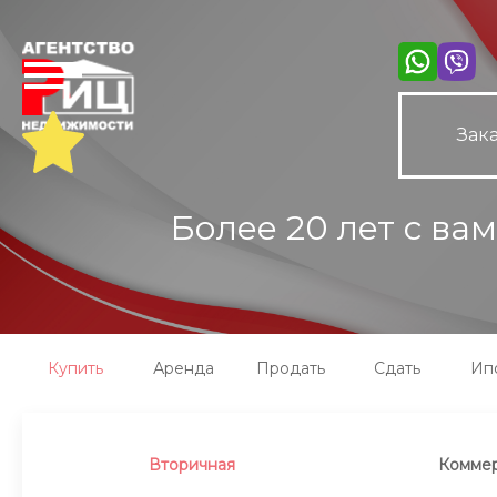
Зака
Более 20 лет с ва
Купить
Аренда
Продать
Сдать
Ип
Вторичная
Коммер