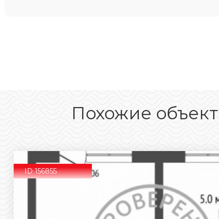
Похожие объек
ID 156855