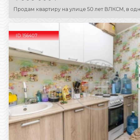
Пpoдам квартиру на улице 50 лет ВЛКСМ, в одно
ID 156407