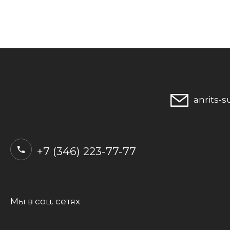
anrits-
+7 (346) 223-77-77